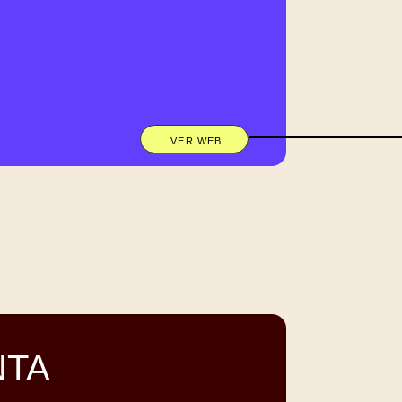
VER WEB
NTA